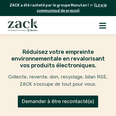
ZACK a été racheté par le groupe Manutan ! 🎉
(Lire le
communiqué de presse)
Réduisez votre empreinte
environnementale en revalorisant
vos produits électroniques.
Collecte, revente, don, recyclage, bilan RSE,
ZACK s'occupe de tout pour vous.
Demander à être recontacté(e)